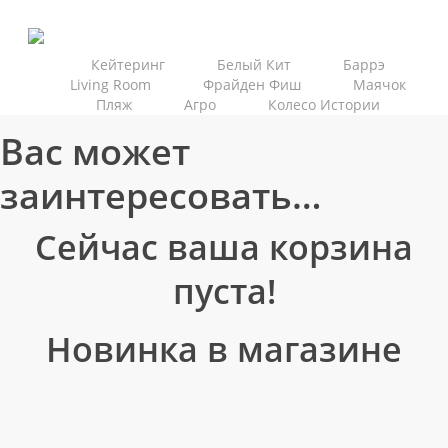
Skip
to
main
Кейтеринг
Белый Кит
Баррэ
Living Room
Фрайден Фиш
Маячок
content
Пляж
Агро
Колесо Истории
Вас может
заинтересовать…
Сейчас ваша корзина
пуста!
Новинка в магазине